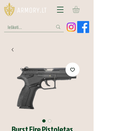
Burst Fire Pistoletas