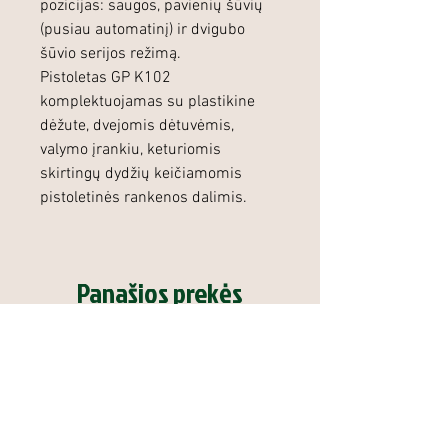
pozicijas: saugos, pavienių šūvių
(pusiau automatinį) ir dvigubo
šūvio serijos režimą.
Pistoletas GP K102
komplektuojamas su plastikine
dėžute, dvejomis dėtuvėmis,
valymo įrankiu, keturiomis
skirtingų dydžių keičiamomis
pistoletinės rankenos dalimis.
Panašios prekės