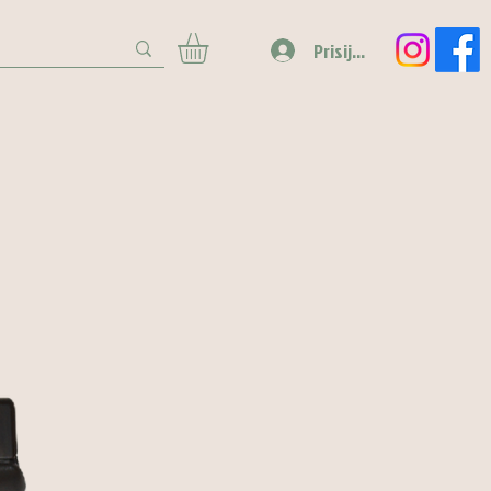
Prisijungti