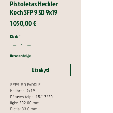
Pistoletas Heckler
Koch SFP 9 SD 9x19
Price
1 050,00 €
Kiekis
*
Nėra sandėlyje
Užsakyti
SFP9-SD PADDLE
Kalibras: 9x19
Dėtuvės talpa: 15/17/20
Ilgis: 202.00 mm
Plotis: 33.0 mm