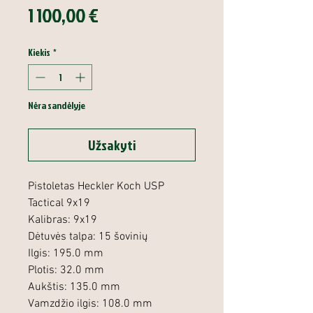
Price
1 100,00 €
Kiekis
*
Nėra sandėlyje
Užsakyti
Pistoletas Heckler Koch USP
Tactical 9x19
Kalibras: 9x19
Dėtuvės talpa: 15 šovinių
Ilgis: 195.0 mm
Plotis: 32.0 mm
Aukštis: 135.0 mm
Vamzdžio ilgis: 108.0 mm