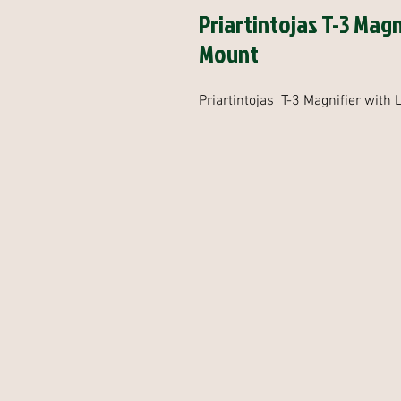
Priartintojas T-3 Magni
Mount
Priartintojas T-3 Magnifier with 