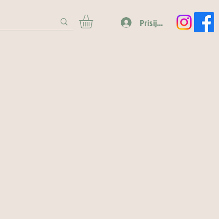
Prisijungti