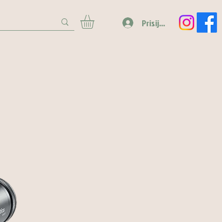
Prisijungti