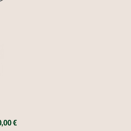
Price
0,00 €