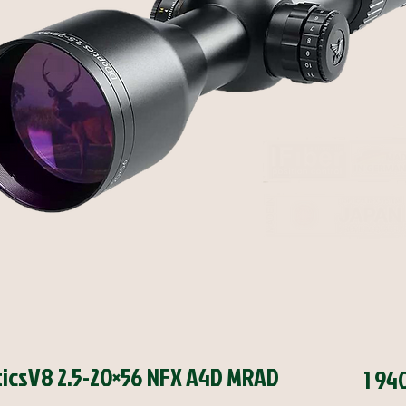
pticsV8 2.5-20×56 NFX A4D MRAD
1 94