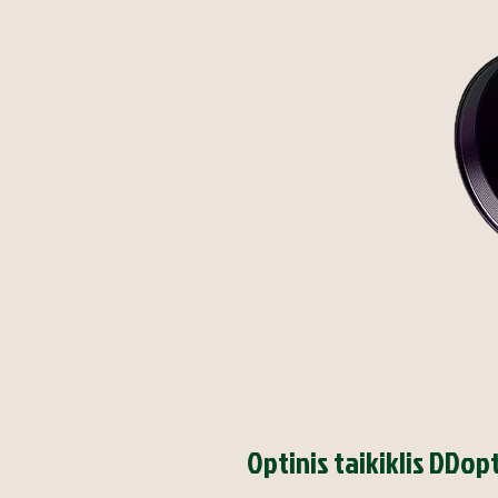
Optinis taikiklis DDo