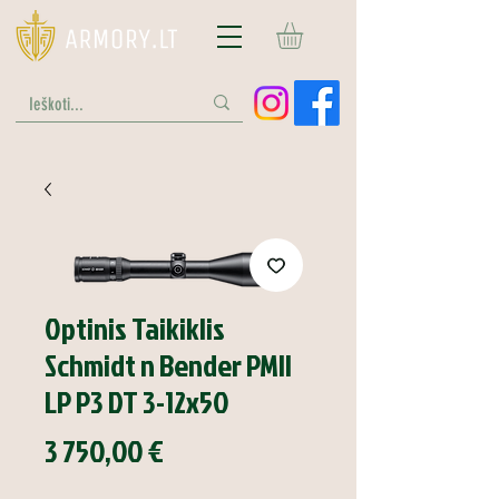
Optinis Taikiklis
Schmidt n Bender PMII
LP P3 DT 3-12x50
Price
3 750,00 €