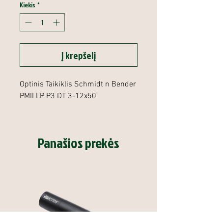
Kiekis
*
Į krepšelį
Optinis Taikiklis Schmidt n Bender
PMII LP P3 DT 3-12x50
Panašios prekės