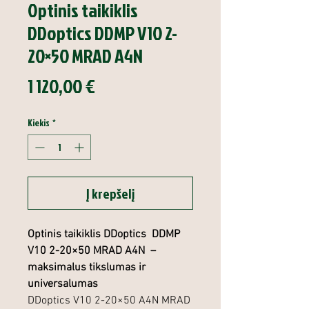
Optinis taikiklis
DDoptics DDMP V10 2-
20×50 MRAD A4N
Price
1 120,00 €
Kiekis
*
Į krepšelį
Optinis taikiklis DDoptics DDMP
V10 2-20×50 MRAD A4N –
maksimalus tikslumas ir
universalumas
DDoptics V10 2-20×50 A4N MRAD