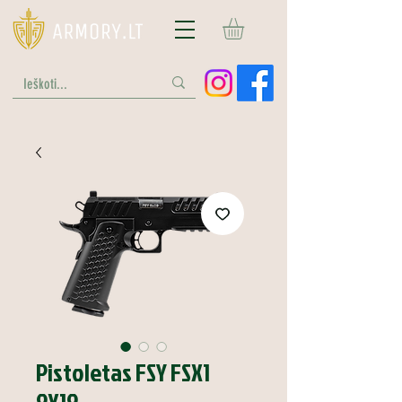
Pistoletas FSY FSX1
9X19