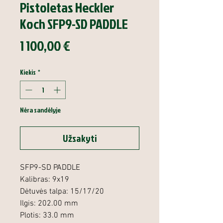
Pistoletas Heckler
Koch SFP9-SD PADDLE
Price
1 100,00 €
Kiekis
*
Nėra sandėlyje
Užsakyti
SFP9-SD PADDLE
Kalibras: 9x19
Dėtuvės talpa: 15/17/20
Ilgis: 202.00 mm
Plotis: 33.0 mm