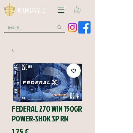
FEDERAL 270 WIN 150GR
POWER-SHOK SP RN
Price
1,75 €