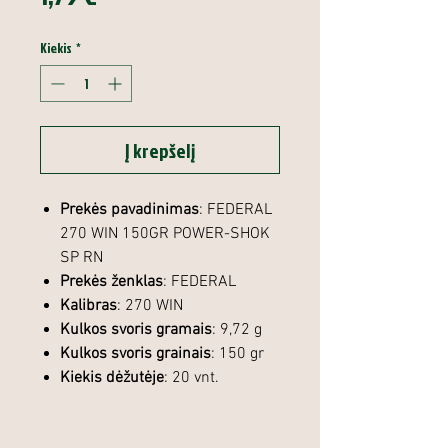
Kiekis
*
Į krepšelį
Prekės pavadinimas
: FEDERAL
270 WIN 150GR POWER-SHOK
SP RN
Prekės ženklas
: FEDERAL
Kalibras
: 270 WIN
Kulkos svoris gramais
: 9,72 g
Kulkos svoris grainais
: 150 gr
Kiekis dėžutėje
: 20 vnt.