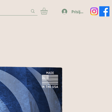
Prisijungti