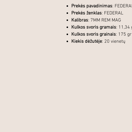
Prekės pavadinimas
: FEDER
Prekės ženklas
: FEDERAL
Kalibras
: 7MM REM MAG
Kulkos svoris gramais
: 11,34 
Kulkos svoris grainais
: 175 gr
Kiekis dėžutėje
: 20 vienetų