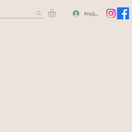
Prisijungti