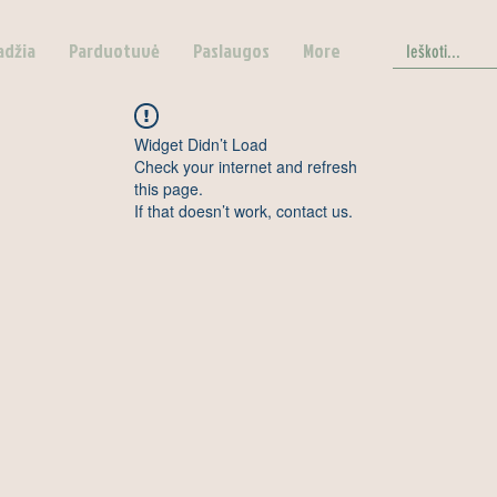
adžia
Parduotuvė
Paslaugos
More
Widget Didn’t Load
Check your internet and refresh
this page.
If that doesn’t work, contact us.