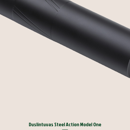
Duslintuvas Steel Action Model One