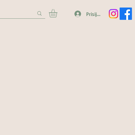
Prisijungti