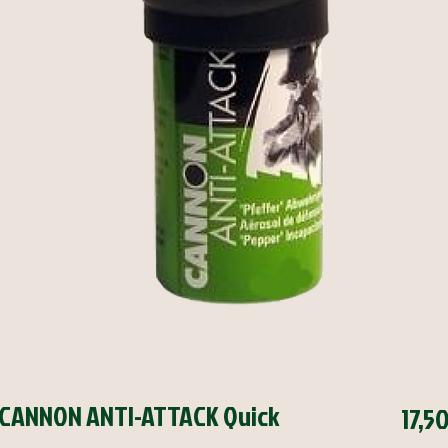
DC CANNON ANTI-ATTACK Quick
17,50