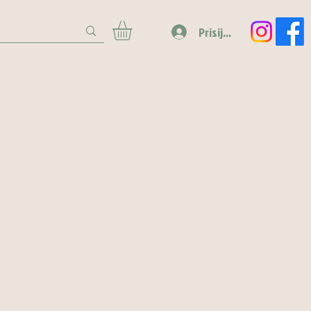
Prisijungti