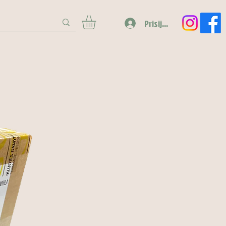
Prisijungti