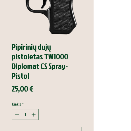
Pipirinių dujų
pistoletas TW1000
Diplomat CS Spray-
Pistol
Price
25,00 €
Kiekis
*