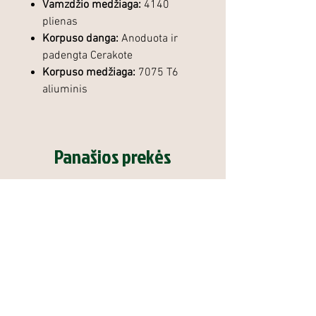
Vamzdžio medžiaga:
4140
plienas
Korpuso danga:
Anoduota ir
padengta Cerakote
Korpuso medžiaga:
7075 T6
aliuminis
Panašios prekės