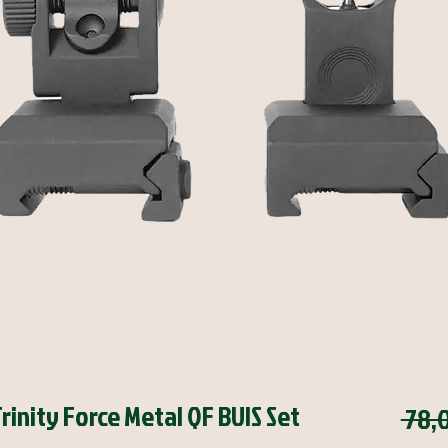
rinity Force Metal QF BUIS Set
 78,