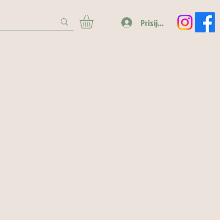
Prisijungti