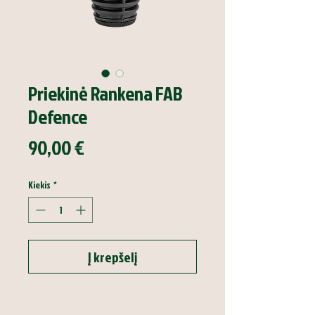
Priekinė Rankena FAB
Defence
Price
90,00 €
Kiekis
*
Į krepšelį