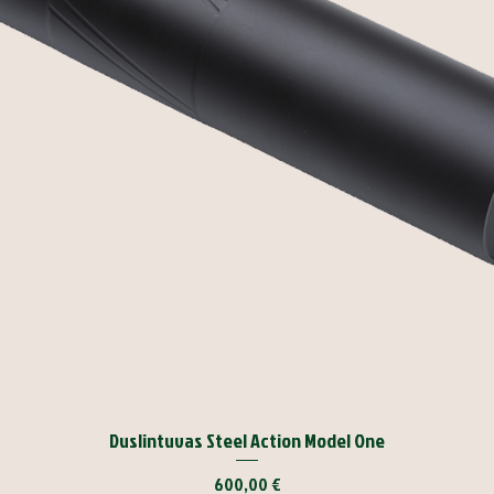
Duslintuvas Steel Action Model One
Kaina
600,00 €