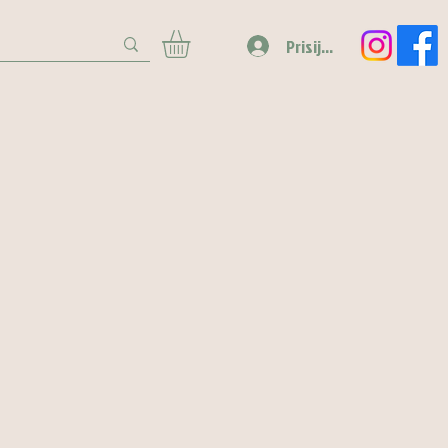
Prisijungti