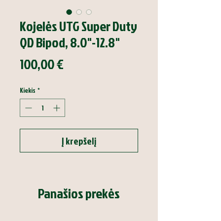
Kojelės UTG Super Duty
QD Bipod, 8.0"-12.8"
Price
100,00 €
Kiekis
*
Į krepšelį
Panašios prekės