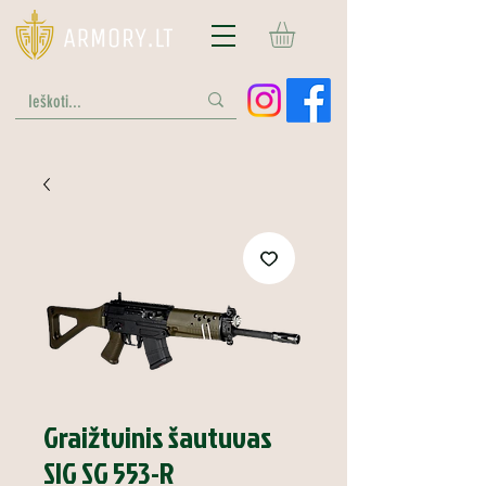
Graižtvinis šautuvas
SIG SG 553-R