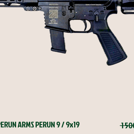
PERUN ARMS PERUN 9 / 9x19
 1 50