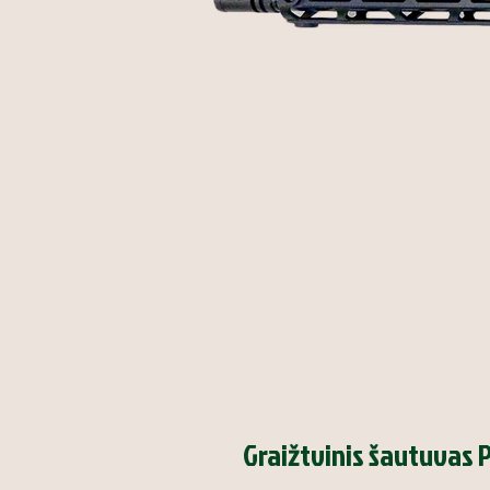
Graižtvinis šautuvas 