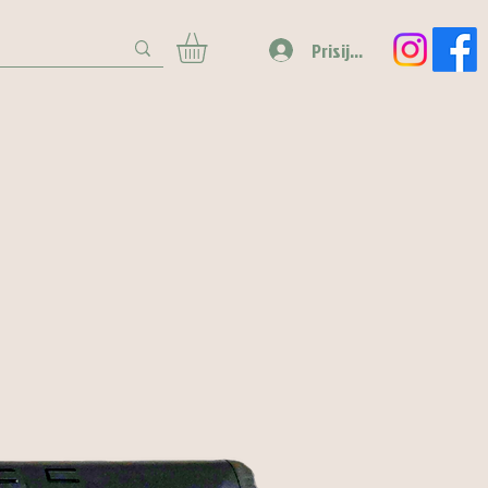
Prisijungti