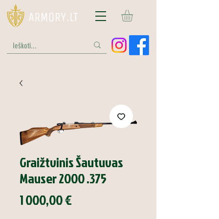
Graižtvinis Šautuvas
Mauser 2000 .375
Price
1 000,00 €