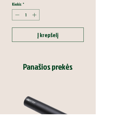
Kiekis
*
Į krepšelį
Panašios prekės