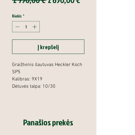
kaina
kaina
Kiekis
*
Į krepšelį
Graižtvinis šautuvas Heckler Koch
SP5
Kalibras: 9X19
Dėtuvės talpa: 10/30
Panašios prekės