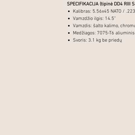
SPECIFIKACIJA (tipinė DD4 RIII S 
Kalibras: 5.56x45 NATO / .2
Vamzdžio ilgis: 14.5"
Vamzdis: šalto kalimo, chrom
Medžiagos: 7075-T6 aliuminis,
Svoris: 3.1 kg be priedų