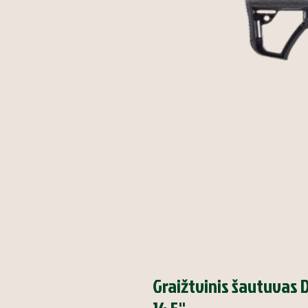
Graižtvinis šautuvas D