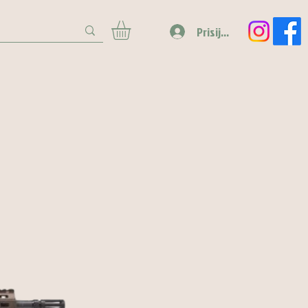
Prisijungti