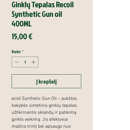
Ginklų Tepalas Recoil
Synthetic Gun oil
400ML
Price
15,00 €
Kiekis
*
Į krepšelį
ecoil Synthetic Gun Oil – aukštos
kokybės sintetinis ginklų tepalas,
užtikrinantis sklandų ir patikimą
ginklo veikimą. Jis efektyviai
mažina trintį bei apsaugo nuo