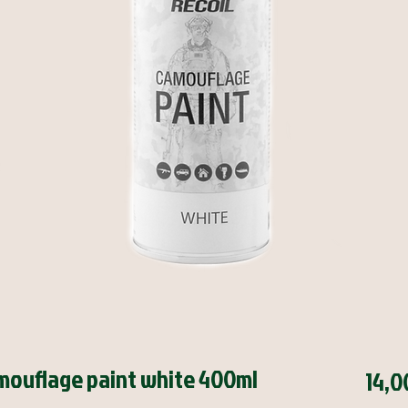
amouflage paint white 400ml
14,0