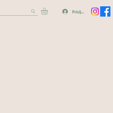
Prisijungti