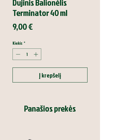
Dujinis Balionėlis
Terminator 40 ml
Price
9,00 €
Kiekis
*
Į krepšelį
Panašios prekės