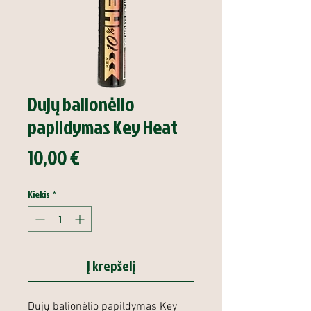
Dujų balionėlio
papildymas Key Heat
Price
10,00 €
Kiekis
*
Į krepšelį
Dujų balionėlio papildymas Key