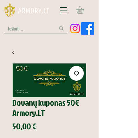
Dovanų kuponas 50€
Armory.LT
Price
50,00 €