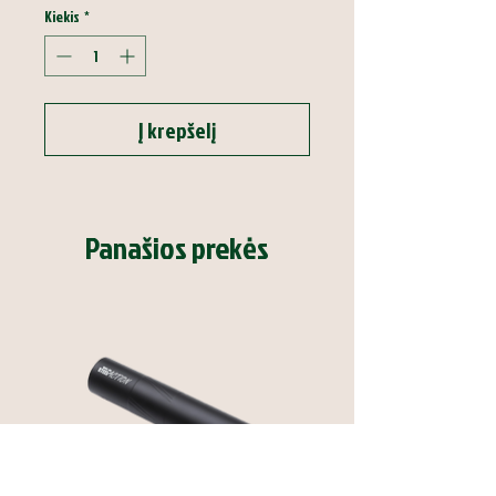
Kiekis
*
Į krepšelį
Panašios prekės