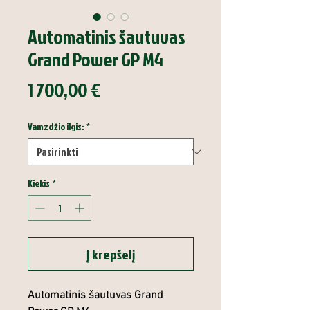
Automatinis šautuvas
Grand Power GP M4
Price
1 700,00 €
Vamzdžio ilgis:
*
Kiekis
*
Į krepšelį
Automatinis šautuvas Grand