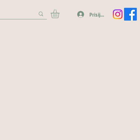
Prisijungti