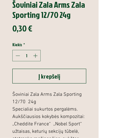
Šoviniai Zala Arms Zala
Sporting 12/70 24g
Price
0,30 €
Kiekis
*
Į krepšelį
Šoviniai Zala Arms Zala Sporting
12/70 24g
Specialiai sukurtos pergalėms.
Aukščiausios kokybės kompozitai:
„Cheddite France“ „Nobel Sport“
užtaisas, keturių sekcijų tūbelė,