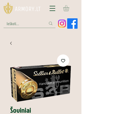
Šoviniai