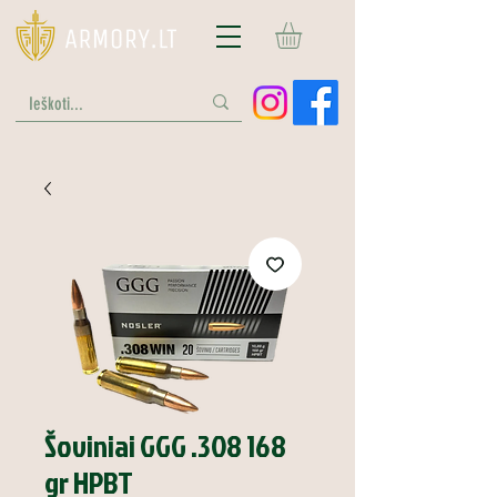
Šoviniai GGG .308 168
gr HPBT